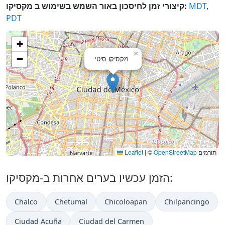
,
MDT
קיצורי זמן לחיסכון באור השמש בשימוש ב מקסיקו:
PDT
+
×
−
מקסיקו סיטי
תורמים
OpenStreetMap
©
|
Leaflet
הזמן עכשיו בערים אחרות ב-מקסיקו:
Chalco
Chetumal
Chicoloapan
Chilpancingo
Ciudad Acuña
Ciudad del Carmen