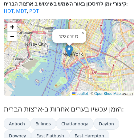
קיצורי זמן לחיסכון באור השמש בשימוש ב ארצות הברית:
HDT
,
MDT
,
PDT
+
×
−
ניו יורק סיטי
תורמים
OpenStreetMap
©
|
Leaflet
הזמן עכשיו בערים אחרות ב-ארצות הברית:
Antioch
Billings
Chattanooga
Dayton
Downey
East Flatbush
East Hampton