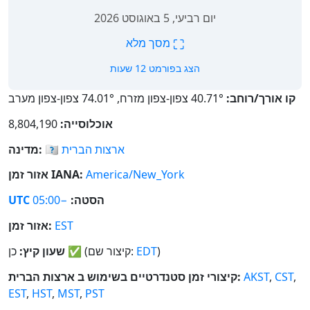
יום רביעי, 5 באוגוסט 2026
⛶
מסך מלא
הצג בפורמט 12 שעות
קו אורך/רוחב:
40.71° צפון-צפון מזרח, 74.01° צפון-צפון מערב
אוכלוסייה:
8,804,190
ארצות הברית
🇺🇸
מדינה:
America/New_York
אזור זמן IANA:
הסטה:
−05:00
UTC
EST
אזור זמן:
)
EDT
(קיצור שם:
✅
כן
שעון קיץ:
,
CST
,
AKST
קיצורי זמן סטנדרטיים בשימוש ב ארצות הברית:
EST
,
HST
,
MST
,
PST