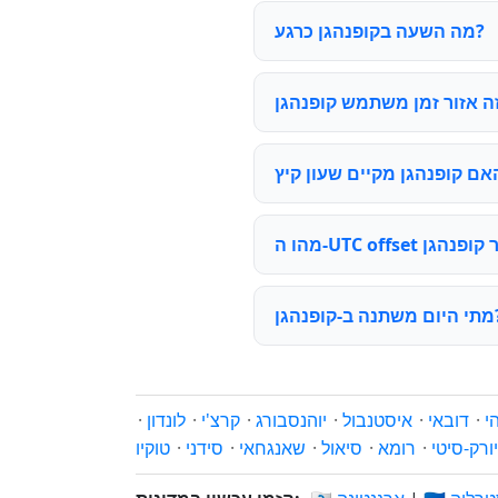
מה השעה בקופנהגן כרגע?
-קופנהגן?
י
·
דובאי
·
איסטנבול
·
יוהנסבורג
·
קרצ'י
·
לונדון
·
יורק-סיטי
·
רומא
·
סיאול
·
שאנגחאי
·
סידני
·
טוקיו