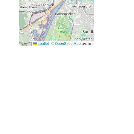
תורמים
OpenStreetMap
©
|
Leaflet