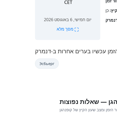
CET
יץ:
יום חמישי, 6 באוגוסט 2026
⛶
מסך מלא
Эсбьерг
גן — שאלות נפוצות