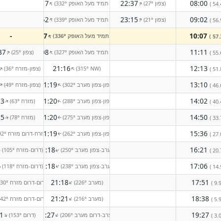
18:17
22:37
08:00
(27° צפון)
(332° הירח תמיד מעל האופק)
↑
↑
( 54.
19:52
23:15
09:02
(21° צפון)
(339° הירח תמיד מעל האופק)
↑
↑
( 56.
-
20:47
10:07
(336° הירח תמיד מעל האופק)
↑
( 57.
37
21:08
11:11
(327° הירח תמיד מעל האופק)
(25° צפון)
↑
↑
( 55.
21:16
12:13
(315° NW)
(36° צפון-מזרח)
↑
↑
( 51.
21:19
13:10
(302° צפון-צפון מערב)
(49° צפון-מזרח)
↑
↑
( 46.
13
21:20
14:02
(288° צפון-צפון מערב)
(63° מזרח)
( 40.
↑
↑
55
21:20
14:50
(275° צפון-צפון מערב)
(78° מזרח)
( 33.
↑
↑
21:19
15:36
(262° צפון-צפון מערב)
(92° מזרח-דרום מזרח)
( 27.
↑
21:18
16:21
(250° מערב-צפון מערב)
(105° דרום-מזרח)
( 20.
↑
↑
21:18
17:06
(238° מערב-צפון מערב)
(118° דרום-מזרח)
↑
↑
( 14.
21:18
17:51
(226° מערב)
(130° דרום-דרום מזרח)
↑
( 9.9
21:21
18:38
(216° מערב)
(142° דרום-דרום מזרח)
↑
( 5.9
1
21:27
19:27
(206° מערב-דרום מערב)
(153° דרום)
↑
↑
( 3.0