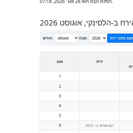
המלא הבא הוא 28 אוג׳ 2026, 07:18.
 ב-הלסינקי, אוגוסט 2026
צג נתוני ירח
שנה:
חודש:
ירח
אוג
רח
1
2
3
4
5
6
רבע שלישי ב- 05:21