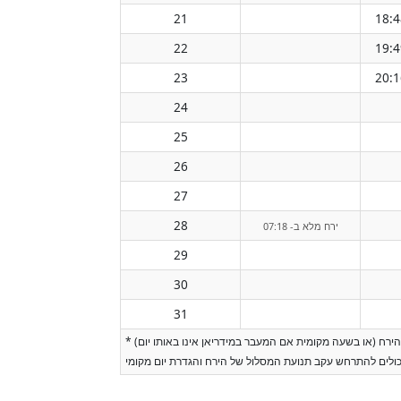
21
18:4
22
19:4
23
20:1
24
25
26
27
28
ירח מלא ב- 07:18
29
30
31