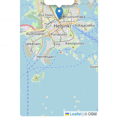
Leaflet
|
© OSM