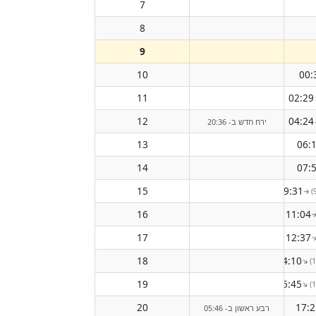
7
8
9
10
00:
11
02:29
12
04:24
ירח חדש ב- 20:36
13
06:
14
07:
15
09:31
↑
16
11:04
17
12:37
18
14:10
↑
19
15:45
↑
20
17:2
רבע ראשון ב- 05:46