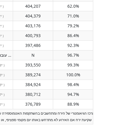
404,207
62.0%
° )
404,379
71.0%
° )
403,176
79.2%
° )
400,793
86.4%
° )
397,486
92.3%
° )
96.7%
N
לא עובר את המידריאן
( N )
393,550
99.3%
8° )
389,274
100.0%
3° )
384,924
98.4%
3° )
380,712
94.7%
7° )
376,789
88.9%
1° )