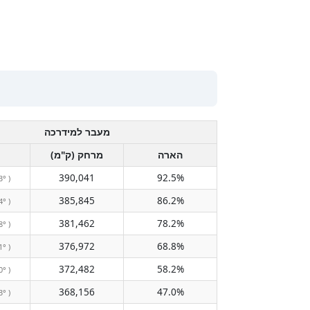
מעבר למידרכה
הארה
מרחק (ק"מ)
390,041
92.5%
3° )
385,845
86.2%
4° )
381,462
78.2%
8° )
376,972
68.8%
1° )
372,482
58.2%
0° )
368,156
47.0%
3° )