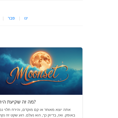
ינו
|
פבר
|
מה זה שקיעת הירח?
אתה יוצא מאוחר או קם מוקדם, והירח תלוי נמ
באופק. ואז, בדיוק כך, הוא נעלם. רגע שקט זה נקר