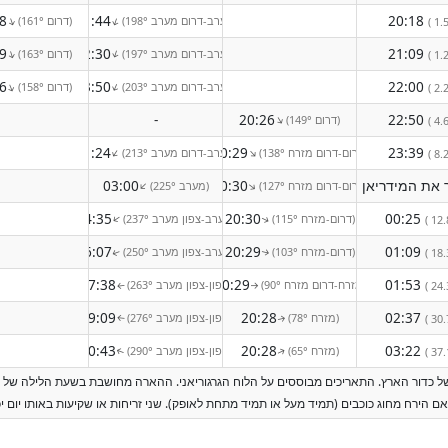
8
21:44
20:18
(198° מערב-דרום מערב)
(161° דרום)
↑
↑
( 1.5
9
22:30
21:09
(197° מערב-דרום מערב)
(163° דרום)
↑
↑
( 1.2
6
23:50
22:00
(203° מערב-דרום מערב)
(158° דרום)
↑
↑
( 2.2
-
20:26
22:50
(149° דרום)
↑
( 4.6
01:24
20:29
23:39
(138° דרום-דרום מזרח)
(213° מערב-דרום מערב)
↑
↑
( 8.2
03:00
20:30
(127° דרום-דרום מזרח)
(225° מערב)
↑
↑
04:35
20:30
00:25
(115° דרום-מזרח)
(237° מערב-צפון מערב)
↑
( 12.
↑
06:07
20:29
01:09
(103° דרום-מזרח)
(250° מערב-צפון מערב)
( 18.
↑
↑
07:38
20:29
01:53
(90° מזרח-דרום מזרח)
(263° צפון-צפון מערב)
( 24.
↑
↑
09:09
20:28
02:37
(78° מזרח)
(276° צפון-צפון מערב)
( 30.
↑
↑
10:43
20:28
03:22
(65° מזרח)
(290° צפון-צפון מערב)
( 37.
↑
↑