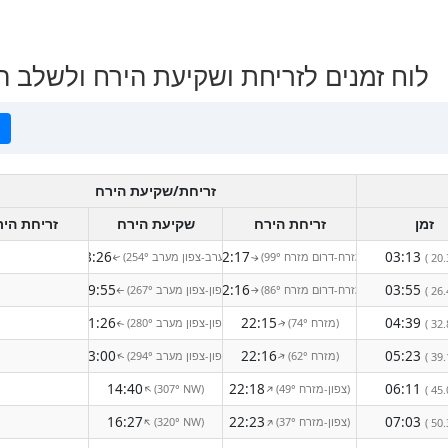
לוח זמנים לזריחת ושקיעת הירח ולשלב הירח
ה
זריחת/שקיעת הירח
זמן
זריחת הירח
שקיעת הירח
זריחת הי
08:26
22:17
03:13
(99° מזרח-דרום מזרח)
(254° מערב-צפון מערב)
( 20.
↑
↑
09:55
22:16
03:55
(86° מזרח-דרום מזרח)
(267° צפון-צפון מערב)
( 26.
↑
↑
11:26
22:15
04:39
(74° מזרח)
(280° צפון-צפון מערב)
( 32.
↑
↑
13:00
22:16
05:23
(62° מזרח)
(294° צפון-צפון מערב)
↑
( 39.
↑
14:40
22:18
06:11
(49° צפון-מזרח)
(307° NW)
↑
↑
( 45.
16:27
22:23
07:03
(37° צפון-מזרח)
(320° NW)
↑
↑
( 50.