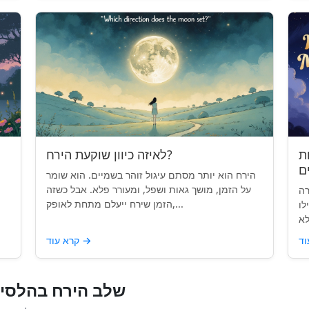
ת
לאיזה כיוון שוקעת הירח?
הירח הוא יותר מסתם עיגול זוהר בשמיים. הוא שומר
על הזמן, מושך גאות ושפל, ומעורר פלא. אבל כשזה
רה
הזמן שירח ייעלם מתחת לאופק,...
לו
→
קרא עוד
שלב הירח בהלסינ